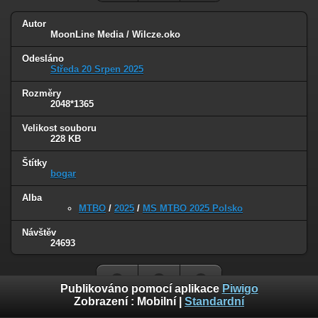
Autor
MoonLine Media / Wilcze.oko
Odesláno
Středa 20 Srpen 2025
Rozměry
2048*1365
Velikost souboru
228 KB
Štítky
bogar
Alba
MTBO
/
2025
/
MS MTBO 2025 Polsko
Návštěv
24693
Publikováno pomocí aplikace
Piwigo
Zobrazení :
Mobilní
|
Standardní