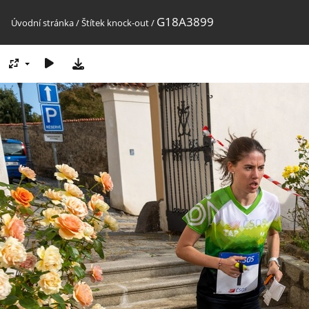
G18A3899
Úvodní stránka
/
Štítek
knock-out
/