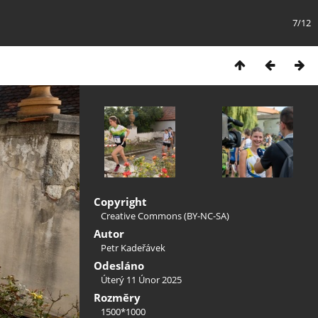
7/12
Copyright
Creative Commons (BY-NC-SA)
Autor
Petr Kadeřávek
Odesláno
Úterý 11 Únor 2025
Rozměry
1500*1000