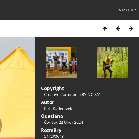
914/1317
Copyright
Creative Commons (BY-NC-SA)
Autor
Petr Kadeřávek
Odesláno
Čtvrtek 22 Únor 2024
Rozměry
5472*3648