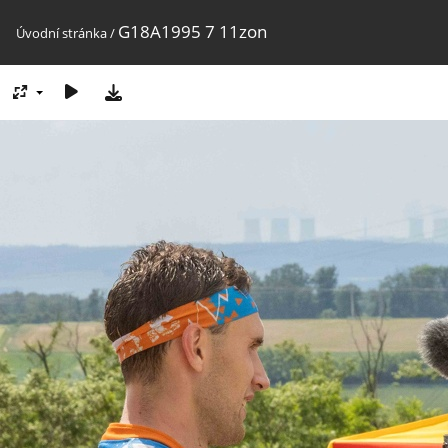
G18A1995 7 11zon
Úvodní stránka
/