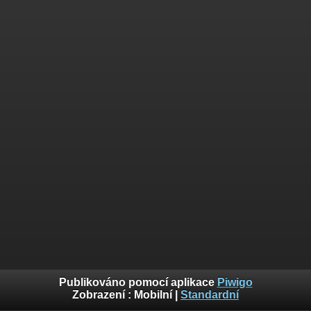
Publikováno pomocí aplikace
Piwigo
Zobrazení :
Mobilní
|
Standardní